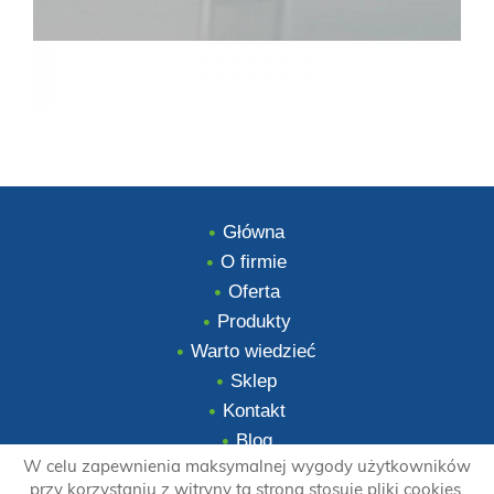
Główna
O firmie
Oferta
Produkty
Warto wiedzieć
Sklep
Kontakt
Blog
W celu zapewnienia maksymalnej wygody użytkowników
przy korzystaniu z witryny ta strona stosuje pliki cookies.