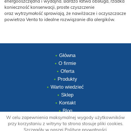
energooszczędna i wydajna. Bardzo łatwa obsługa, rzadka
konieczność konserwacji, proste czyszczenie
oraz wytrzymałość sprawiają, że nawilżacze i oczyszczacze
powietrza Venta to idealne rozwiązanie dla alergików.
Główna
O firmie
Oferta
Produkty
Warto wiedzieć
Sklep
Kontakt
Blog
W celu zapewnienia maksymalnej wygody użytkowników
przy korzystaniu z witryny ta strona stosuje pliki cookies.
Szczegóły w naszej Polityce prywatności.